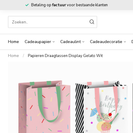
Betaling op
factuur
voor bestaande klanten
Home
Cadeaupapier
Cadeaulint
Cadeaudecoratie
Home
/
Papieren Draagtassen Display Gelato Wit