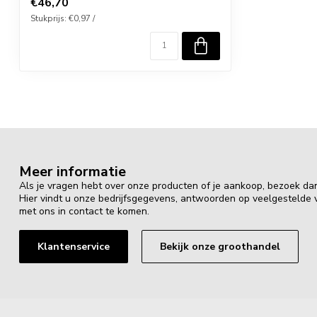
€46,70
Stukprijs: €0,97 /
Meer informatie
Als je vragen hebt over onze producten of je aankoop, bezoek da
Hier vindt u onze bedrijfsgegevens, antwoorden op veelgestelde
met ons in contact te komen.
Klantenservice
Bekijk onze groothandel