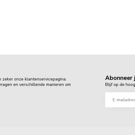
Abonneer j
n zeker onze klantenservicepagina.
Blijf op de hoo
 vragen en verschillende manieren om