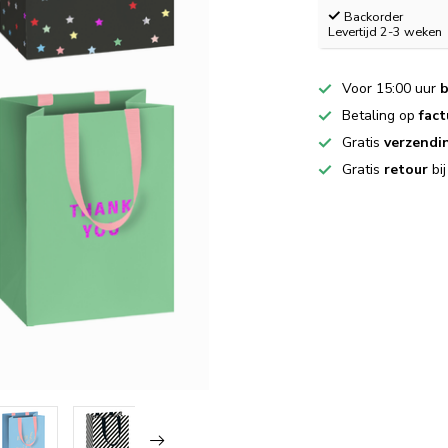
Backorder
Levertijd 2-3 weken
Voor 15:00 uur
b
Betaling op
fact
Gratis
verzendi
Gratis
retour
bi