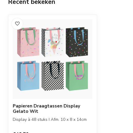
Recent bekeken
Papieren Draagtassen Display
Gelato Wit
Display à 48 stuks I Afm. 10 x 8 x 14cm