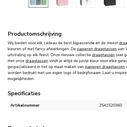
Productomschrijving
Wij bieden voor elk cadeau de best bijpassende en de meest
dra
kleuren of met fancy afwerkingen. De
papieren draagtassen
van V
uitstraling op elk feest. Onze nieuwe collectie
draagtassen
laat g
met onze
draagtassen
vindt je altijd de juiste kleur voor elke ge
gespecialiseerd in het op maat maken van
papieren draagtassen
v
worden bedrukt met uw eigen logo of bedrijfsnaam. Laat u inspire
mogelijkheden.
Specificaties
Artikelnummer
2541520360