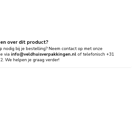
gen over dit product?
p nodig bij je bestelling? Neem contact op met onze
ce via
info@veldhuisverpakkingen.nl
of telefonisch +31
2. We helpen je graag verder!