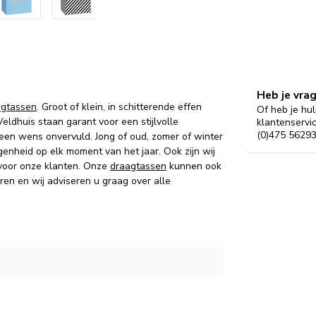
Heb je vra
agtassen
. Groot of klein, in schitterende effen
Of heb je hul
eldhuis staan garant voor een stijlvolle
klantenservi
(0)475 56293
een wens onvervuld. Jong of oud, zomer of winter
legenheid op elk moment van het jaar. Ook zijn wij
oor onze klanten. Onze
draagtassen
kunnen ook
ren en wij adviseren u graag over alle