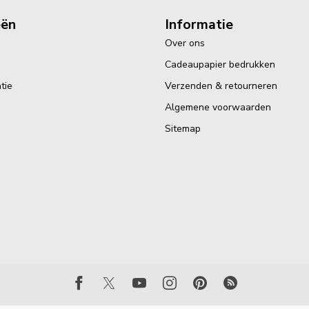
eën
Informatie
Over ons
Cadeaupapier bedrukken
tie
Verzenden & retourneren
Algemene voorwaarden
Sitemap