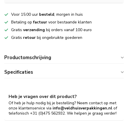
Voor 15:00 uur
besteld
, morgen in huis
Betaling op
factuur
voor bestaande klanten
Gratis
verzending
bij orders vanaf 100 euro
Gratis
retour
bij ongebruikte goederen
Productomschrijving
Specificaties
Heb je vragen over dit product?
Of heb je hulp nodig bij je bestelling? Neem contact op met
onze klantenservice via
info@veldhuisverpakkingen.nl
of
telefonisch +31 (0)475 562932. We helpen je graag verder!