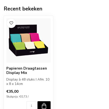
Recent bekeken
Papieren Draagtassen
Display Mix
Display à 48 stuks I Afm. 10
x 8 x 14cm
€35,00
Stukprijs: €0,73 /