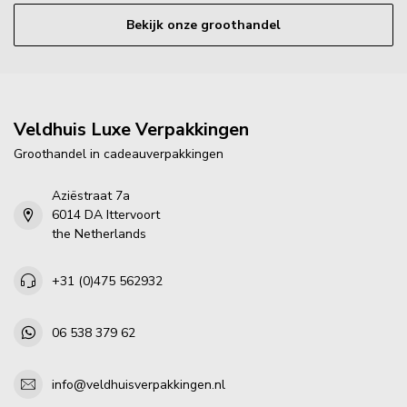
Bekijk onze groothandel
Veldhuis Luxe Verpakkingen
Groothandel in cadeauverpakkingen
Aziëstraat 7a
6014 DA Ittervoort
the Netherlands
+31 (0)475 562932
06 538 379 62
info@veldhuisverpakkingen.nl