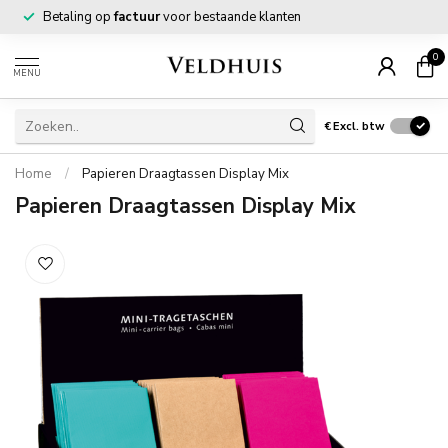
Betaling op
factuur
voor bestaande klanten
0
MENU
€
Excl. btw
Home
/
Papieren Draagtassen Display Mix
Papieren Draagtassen Display Mix