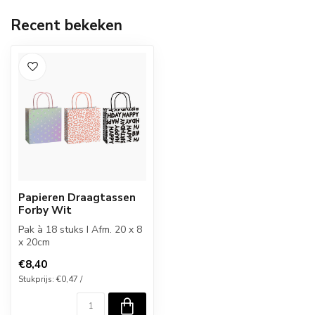
Recent bekeken
Papieren Draagtassen
Forby Wit
Pak à 18 stuks I Afm. 20 x 8
x 20cm
€8,40
Stukprijs: €0,47 /