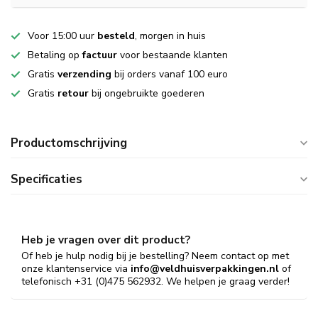
Voor 15:00 uur
besteld
, morgen in huis
Betaling op
factuur
voor bestaande klanten
Gratis
verzending
bij orders vanaf 100 euro
Gratis
retour
bij ongebruikte goederen
Productomschrijving
Specificaties
Heb je vragen over dit product?
Of heb je hulp nodig bij je bestelling? Neem contact op met
onze klantenservice via
info@veldhuisverpakkingen.nl
of
telefonisch +31 (0)475 562932. We helpen je graag verder!