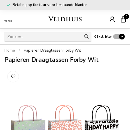
Betaling op
factuur
voor bestaande klanten
0
MENU
€
Excl. btw
Home
/
Papieren Draagtassen Forby Wit
Papieren Draagtassen Forby Wit