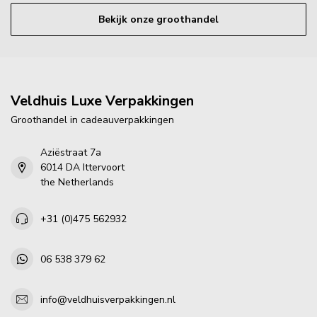
Bekijk onze groothandel
Veldhuis Luxe Verpakkingen
Groothandel in cadeauverpakkingen
Aziëstraat 7a
6014 DA Ittervoort
the Netherlands
+31 (0)475 562932
06 538 379 62
info@veldhuisverpakkingen.nl