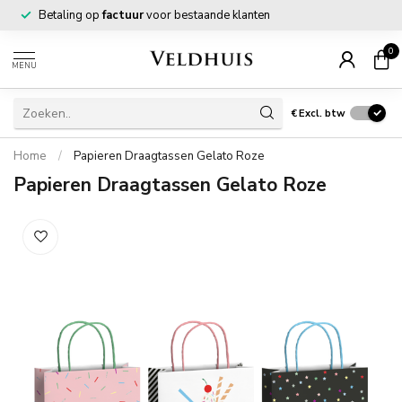
Betaling op
factuur
voor bestaande klanten
0
MENU
€
Excl. btw
Home
/
Papieren Draagtassen Gelato Roze
Papieren Draagtassen Gelato Roze