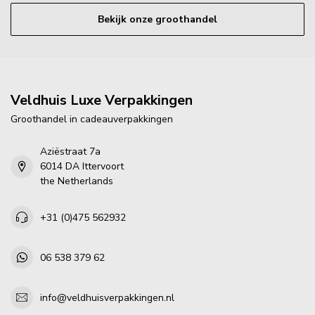
Bekijk onze groothandel
Veldhuis Luxe Verpakkingen
Groothandel in cadeauverpakkingen
Aziëstraat 7a
6014 DA Ittervoort
the Netherlands
+31 (0)475 562932
06 538 379 62
info@veldhuisverpakkingen.nl