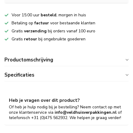
Voor 15:00 uur
besteld
, morgen in huis
Betaling op
factuur
voor bestaande klanten
Gratis
verzending
bij orders vanaf 100 euro
Gratis
retour
bij ongebruikte goederen
Productomschrijving
Specificaties
Heb je vragen over dit product?
Of heb je hulp nodig bij je bestelling? Neem contact op met
onze klantenservice via
info@veldhuisverpakkingen.nl
of
telefonisch +31 (0)475 562932. We helpen je graag verder!