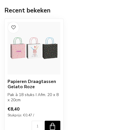
Recent bekeken
Papieren Draagtassen
Gelato Roze
Pak à 18 stuks I Afm. 20 x 8
x 20cm
€8,40
Stukprijs: €0,47 /