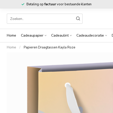
Betaling op
factuur
voor bestaande klanten
Home
Cadeaupapier
Cadeaulint
Cadeaudecoratie
Home
/
Papieren Draagtassen Kayla Roze