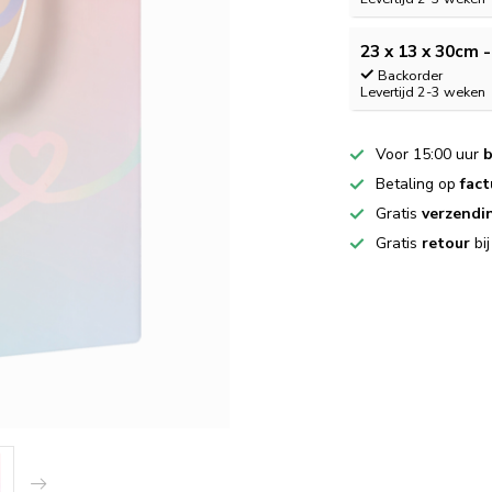
23 x 13 x 30cm -
Backorder
Levertijd 2-3 weken
Voor 15:00 uur
b
Betaling op
fact
Gratis
verzendi
Gratis
retour
bi