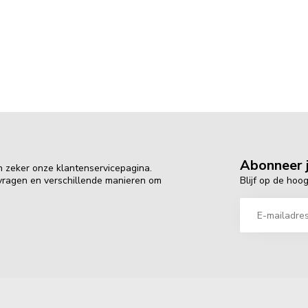
Abonneer j
n zeker onze klantenservicepagina.
Blijf op de hoo
 vragen en verschillende manieren om