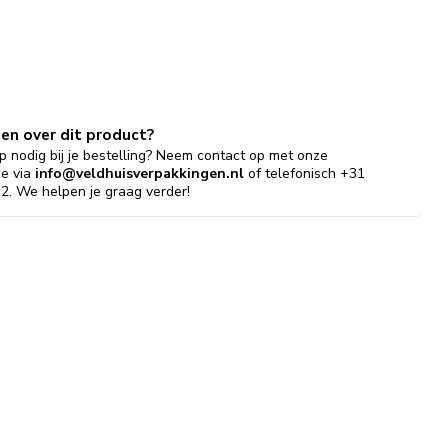
gen over dit product?
p nodig bij je bestelling? Neem contact op met onze
ce via
info@veldhuisverpakkingen.nl
of telefonisch +31
2. We helpen je graag verder!