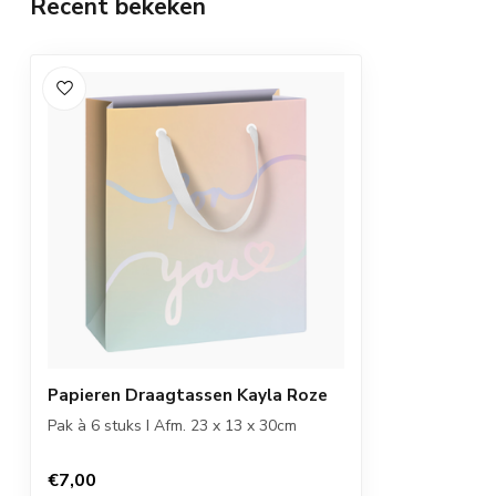
Recent bekeken
Papieren Draagtassen Kayla Roze
Pak à 6 stuks I Afm. 23 x 13 x 30cm
€7,00