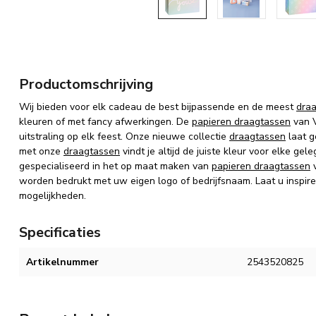
Productomschrijving
Wij bieden voor elk cadeau de best bijpassende en de meest
dra
kleuren of met fancy afwerkingen. De
papieren draagtassen
van V
uitstraling op elk feest. Onze nieuwe collectie
draagtassen
laat g
met onze
draagtassen
vindt je altijd de juiste kleur voor elke ge
gespecialiseerd in het op maat maken van
papieren draagtassen
v
worden bedrukt met uw eigen logo of bedrijfsnaam. Laat u inspire
mogelijkheden.
Specificaties
Artikelnummer
2543520825