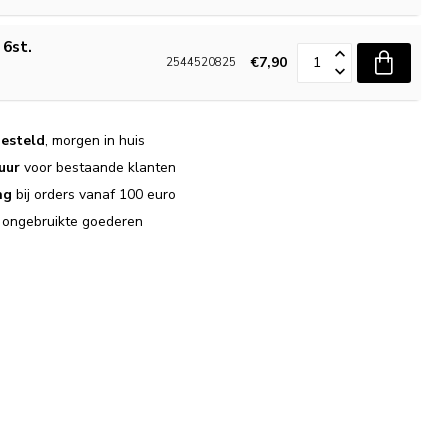
 6st.
€7,90
2544520825
esteld
, morgen in huis
uur
voor bestaande klanten
ng
bij orders vanaf 100 euro
j ongebruikte goederen