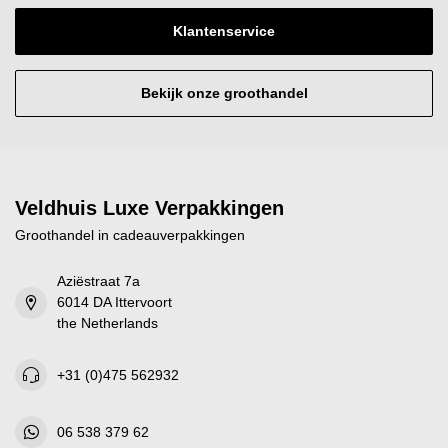
Klantenservice
Bekijk onze groothandel
Veldhuis Luxe Verpakkingen
Groothandel in cadeauverpakkingen
Aziëstraat 7a
6014 DA Ittervoort
the Netherlands
+31 (0)475 562932
06 538 379 62