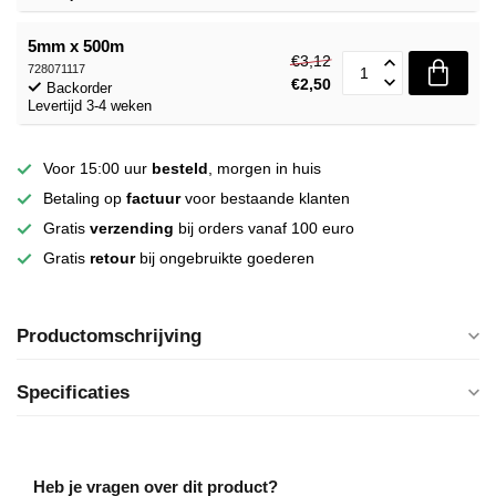
5mm x 500m
€3,12
728071117
€2,50
Backorder
Levertijd 3-4 weken
Voor 15:00 uur
besteld
, morgen in huis
Betaling op
factuur
voor bestaande klanten
Gratis
verzending
bij orders vanaf 100 euro
Gratis
retour
bij ongebruikte goederen
Productomschrijving
Specificaties
Heb je vragen over dit product?