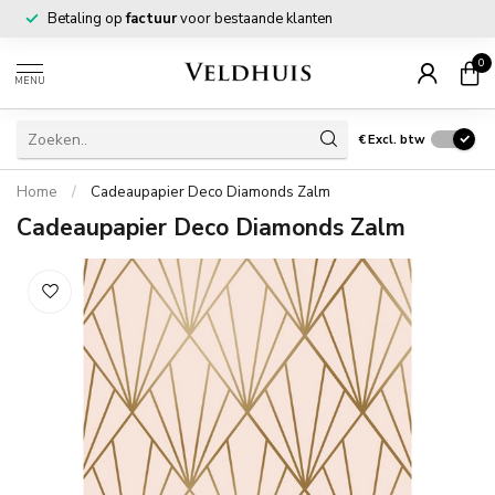
Betaling op
factuur
voor bestaande klanten
0
MENU
€
Excl. btw
Home
/
Cadeaupapier Deco Diamonds Zalm
Cadeaupapier Deco Diamonds Zalm