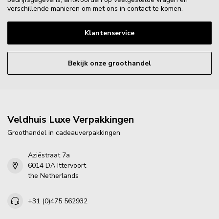
verschillende manieren om met ons in contact te komen.
Klantenservice
Bekijk onze groothandel
Veldhuis Luxe Verpakkingen
Groothandel in cadeauverpakkingen
Aziëstraat 7a
6014 DA Ittervoort
the Netherlands
+31 (0)475 562932