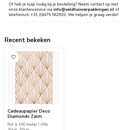
Of heb je hulp nodig bij je bestelling? Neem contact op met
onze klantenservice via
info@veldhuisverpakkingen.nl
of
telefonisch +31 (0)475 562932. We helpen je graag verder!
Recent bekeken
Cadeaupapier Deco
Diamonds Zalm
Rol à 100 meter I Afm.
30cm, 50cm