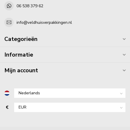
06 538 379 62
info@veldhuisverpakkingen.nl
Categorieën
Informatie
Mijn account
€