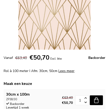
€50,70
€63,40
Vanaf
Backorder
Excl. btw
Rol à 100 meter I Afm. 30cm, 50cm
Lees meer
.
Maak een keuze
30cm x 100m
€63,40
ZP38/30
€50,70
Backorder
Levertijd 1 week