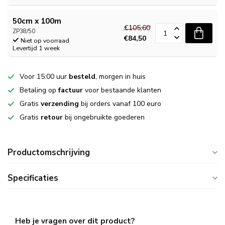
50cm x 100m
€105,60
ZP38/50
€84,50
Niet op voorraad
Levertijd 1 week
Voor 15:00 uur
besteld
, morgen in huis
Betaling op
factuur
voor bestaande klanten
Gratis
verzending
bij orders vanaf 100 euro
Gratis
retour
bij ongebruikte goederen
Productomschrijving
Specificaties
Heb je vragen over dit product?