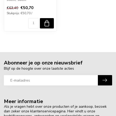
€50,70
€63,40
Stukprijs: €50,70 /
Abonneer je op onze nieuwsbrief
Blijf op de hoogte over onze laatste acties
Meer informatie
Als je vragen hebt over onze producten of je aankoop, bezoek
dan zeker onze klantenservicepagina. Hier vindt u onze
bedrijfsgegevens, antwoorden op veelgestelde vragen en