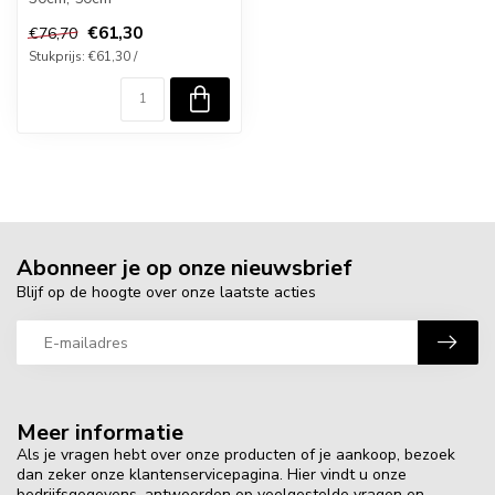
€61,30
€76,70
Stukprijs: €61,30 /
Abonneer je op onze nieuwsbrief
Blijf op de hoogte over onze laatste acties
Meer informatie
Als je vragen hebt over onze producten of je aankoop, bezoek
dan zeker onze klantenservicepagina. Hier vindt u onze
bedrijfsgegevens, antwoorden op veelgestelde vragen en