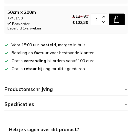
50cm x 200m
€127,90
KP451/50
€102,30
Backorder
Levertijd 1-2 weken
Voor 15:00 uur
besteld
, morgen in huis
Betaling op
factuur
voor bestaande klanten
Gratis
verzending
bij orders vanaf 100 euro
Gratis
retour
bij ongebruikte goederen
Productomschrijving
Specificaties
Heb je vragen over dit product?