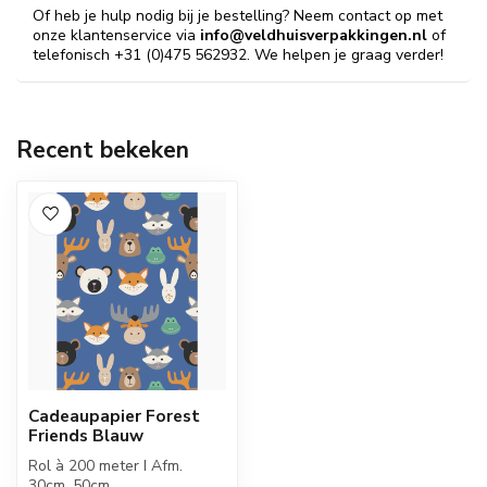
Of heb je hulp nodig bij je bestelling? Neem contact op met
onze klantenservice via
info@veldhuisverpakkingen.nl
of
telefonisch +31 (0)475 562932. We helpen je graag verder!
Recent bekeken
Cadeaupapier Forest
Friends Blauw
Rol à 200 meter I Afm.
30cm, 50cm