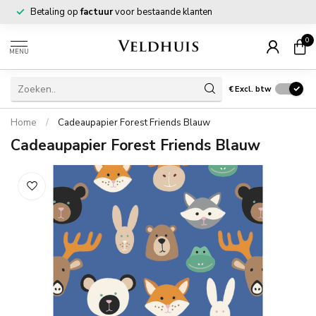
Betaling op
factuur
voor bestaande klanten
0
MENU
€
Excl. btw
Home
/
Cadeaupapier Forest Friends Blauw
Cadeaupapier Forest Friends Blauw