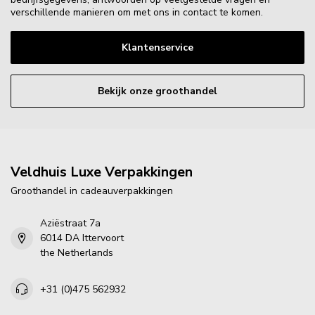
verschillende manieren om met ons in contact te komen.
Klantenservice
Bekijk onze groothandel
Veldhuis Luxe Verpakkingen
Groothandel in cadeauverpakkingen
Aziëstraat 7a
6014 DA Ittervoort
the Netherlands
+31 (0)475 562932