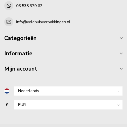
06 538 379 62
info@veldhuisverpakkingen.nl
Categorieën
Informatie
Mijn account
€