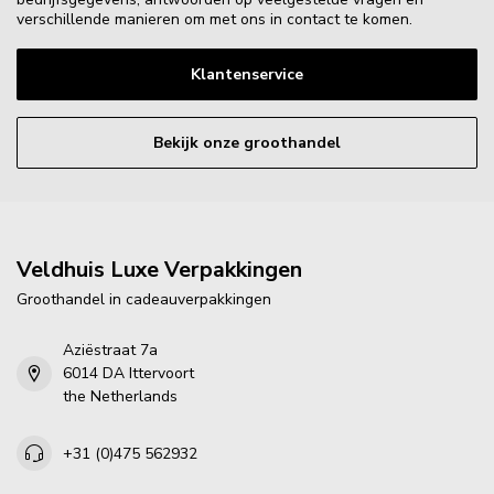
verschillende manieren om met ons in contact te komen.
Klantenservice
Bekijk onze groothandel
Veldhuis Luxe Verpakkingen
Groothandel in cadeauverpakkingen
Aziëstraat 7a
6014 DA Ittervoort
the Netherlands
+31 (0)475 562932