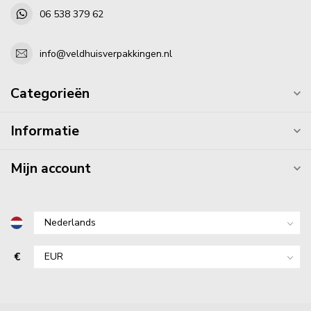
06 538 379 62
info@veldhuisverpakkingen.nl
Categorieën
Informatie
Mijn account
€