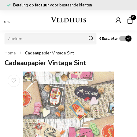
Betaling op
factuur
voor bestaande klanten
0
MENU
€
Excl. btw
Home
/
Cadeaupapier Vintage Sint
Cadeaupapier Vintage Sint