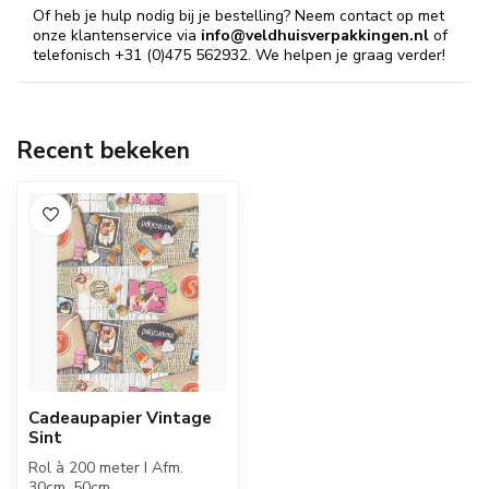
Of heb je hulp nodig bij je bestelling? Neem contact op met
onze klantenservice via
info@veldhuisverpakkingen.nl
of
telefonisch +31 (0)475 562932. We helpen je graag verder!
Recent bekeken
Cadeaupapier Vintage
Sint
Rol à 200 meter I Afm.
30cm, 50cm