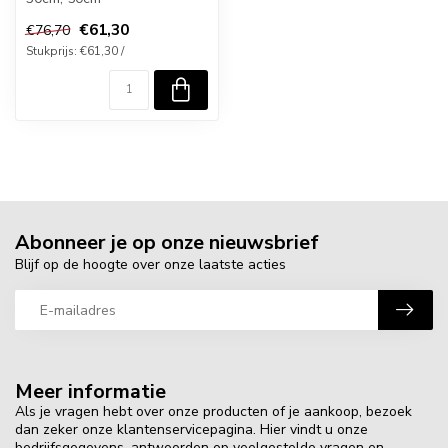
€61,30
€76,70
Stukprijs: €61,30 /
Abonneer je op onze nieuwsbrief
Blijf op de hoogte over onze laatste acties
Meer informatie
Als je vragen hebt over onze producten of je aankoop, bezoek
dan zeker onze klantenservicepagina. Hier vindt u onze
bedrijfsgegevens, antwoorden op veelgestelde vragen en