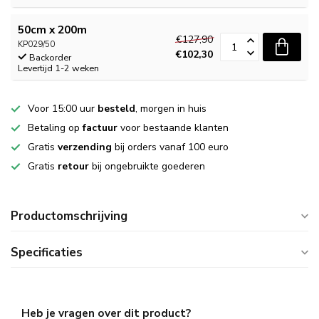
50cm x 200m
€127,90
KP029/50
€102,30
Backorder
Levertijd 1-2 weken
Voor 15:00 uur
besteld
, morgen in huis
Betaling op
factuur
voor bestaande klanten
Gratis
verzending
bij orders vanaf 100 euro
Gratis
retour
bij ongebruikte goederen
Productomschrijving
Specificaties
Heb je vragen over dit product?