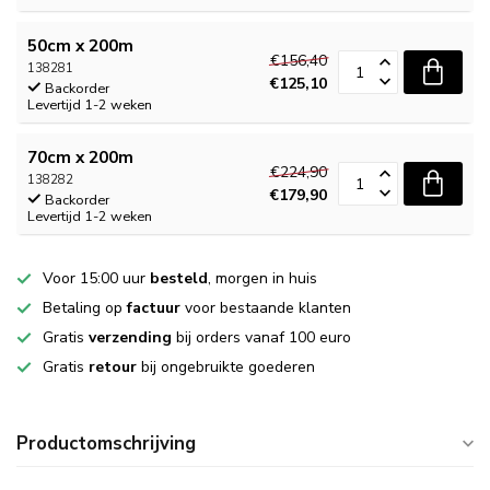
50cm x 200m
€156,40
138281
€125,10
Backorder
Levertijd 1-2 weken
70cm x 200m
€224,90
138282
€179,90
Backorder
Levertijd 1-2 weken
Voor 15:00 uur
besteld
, morgen in huis
Betaling op
factuur
voor bestaande klanten
Gratis
verzending
bij orders vanaf 100 euro
Gratis
retour
bij ongebruikte goederen
Productomschrijving