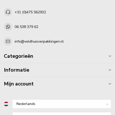
+31 (0)475 562932
06 538 379 62
info@veldhuisverpakkingen.nl
Categorieën
Informatie
Mijn account