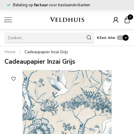
Betaling op
factuur
voor bestaande klanten
0
MENU
€
Excl. btw
Home
/
Cadeaupapier Inzai Grijs
Cadeaupapier Inzai Grijs