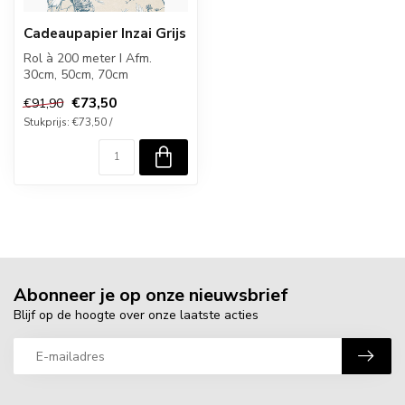
Cadeaupapier Inzai Grijs
Rol à 200 meter I Afm.
30cm, 50cm, 70cm
€73,50
€91,90
Stukprijs: €73,50 /
Abonneer je op onze nieuwsbrief
Blijf op de hoogte over onze laatste acties