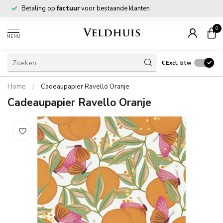
Betaling op
factuur
voor bestaande klanten
0
MENU
€
Excl. btw
Home
/
Cadeaupapier Ravello Oranje
Cadeaupapier Ravello Oranje