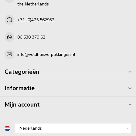
the Netherlands
+31 (0)475 562932
06 538 379 62
info@veldhuisverpakkingen.nl
Categorieën
Informatie
Mijn account