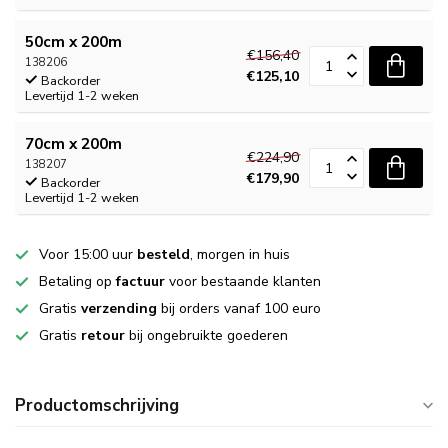
50cm x 200m
€156,40
138206
€125,10
Backorder
Levertijd 1-2 weken
70cm x 200m
€224,90
138207
€179,90
Backorder
Levertijd 1-2 weken
Voor 15:00 uur
besteld
, morgen in huis
Betaling op
factuur
voor bestaande klanten
Gratis
verzending
bij orders vanaf 100 euro
Gratis
retour
bij ongebruikte goederen
Productomschrijving