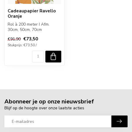
Cadeaupapier Ravello
Oranje
Rol à 200 meter I Afm.
30cm, 50cm, 70cm
€73,50
€91,90
Stukprijs: €73,50 /
Abonneer je op onze nieuwsbrief
Blijf op de hoogte over onze laatste acties