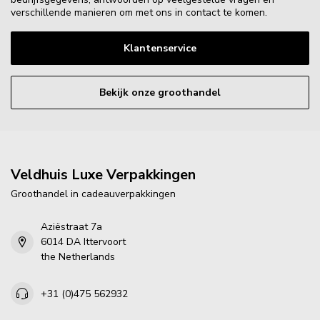
verschillende manieren om met ons in contact te komen.
Klantenservice
Bekijk onze groothandel
Veldhuis Luxe Verpakkingen
Groothandel in cadeauverpakkingen
Aziëstraat 7a
6014 DA Ittervoort
the Netherlands
+31 (0)475 562932