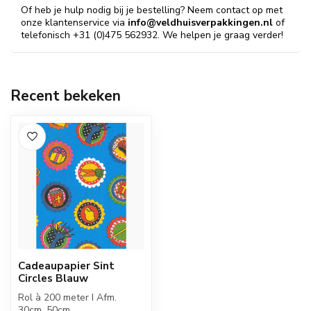
Of heb je hulp nodig bij je bestelling? Neem contact op met
onze klantenservice via
info@veldhuisverpakkingen.nl
of
telefonisch +31 (0)475 562932. We helpen je graag verder!
Recent bekeken
Cadeaupapier Sint
Circles Blauw
Rol à 200 meter I Afm.
30cm, 50cm