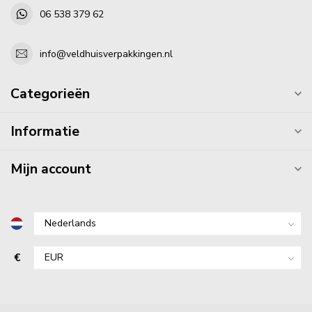
06 538 379 62
info@veldhuisverpakkingen.nl
Categorieën
Informatie
Mijn account
€