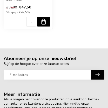
€47,50
€59,30
Stukprijs: €47,50 /
Abonneer je op onze nieuwsbrief
Blijf op de hoogte over onze laatste acties
Meer informatie
Als je vragen hebt over onze producten of je aankoop, bezoek
dan zeker onze klantenservicepagina. Hier vindt u onze
bedrijfsgegevens, antwoorden op veelgestelde vragen en