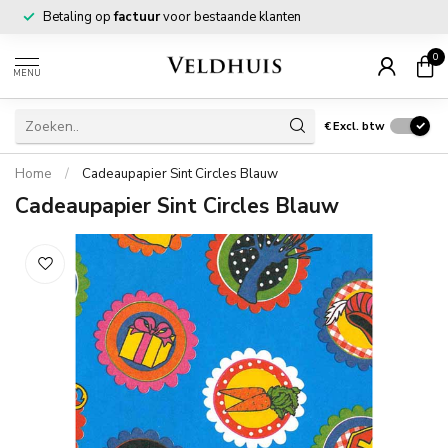
Betaling op
factuur
voor bestaande klanten
0
MENU
€
Excl. btw
Home
/
Cadeaupapier Sint Circles Blauw
Cadeaupapier Sint Circles Blauw