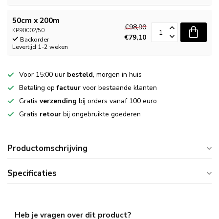
50cm x 200m
€98,90
KP90002/50
€79,10
Backorder
Levertijd 1-2 weken
Voor 15:00 uur
besteld
, morgen in huis
Betaling op
factuur
voor bestaande klanten
Gratis
verzending
bij orders vanaf 100 euro
Gratis
retour
bij ongebruikte goederen
Productomschrijving
Specificaties
Heb je vragen over dit product?