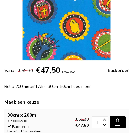
€47,50
€59,30
Vanaf
Backorder
Excl. btw
Rol à 200 meter I Afm. 30cm, 50cm
Lees meer
.
Maak een keuze
30cm x 200m
€59,30
KP90002/30
€47,50
Backorder
Levertijd 1-2 weken