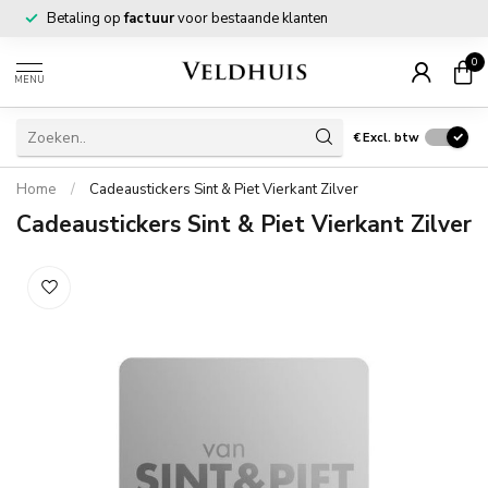
Betaling op
factuur
voor bestaande klanten
0
MENU
€
Excl. btw
Home
/
Cadeaustickers Sint & Piet Vierkant Zilver
Cadeaustickers Sint & Piet Vierkant Zilver