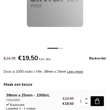
€19,50
€24,38
Backorder
Excl. btw
Doos à 1000 stuks I Afm. 38mm x 25mm
Lees meer
.
Maak een keuze
38mm x 25mm - 1000st.
€24,38
70014003
€19,50
Backorder
Levertijd 1 - 2 weken