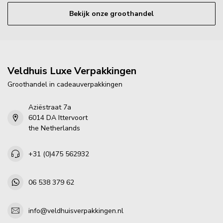
Bekijk onze groothandel
Veldhuis Luxe Verpakkingen
Groothandel in cadeauverpakkingen
Aziëstraat 7a
6014 DA Ittervoort
the Netherlands
+31 (0)475 562932
06 538 379 62
info@veldhuisverpakkingen.nl