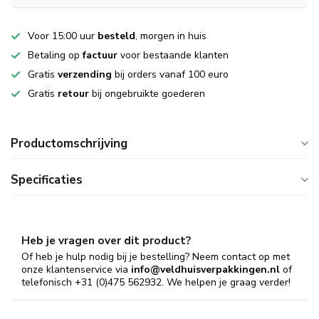
Voor 15:00 uur
besteld
, morgen in huis
Betaling op
factuur
voor bestaande klanten
Gratis
verzending
bij orders vanaf 100 euro
Gratis
retour
bij ongebruikte goederen
Productomschrijving
Specificaties
Heb je vragen over dit product?
Of heb je hulp nodig bij je bestelling? Neem contact op met
onze klantenservice via
info@veldhuisverpakkingen.nl
of
telefonisch +31 (0)475 562932. We helpen je graag verder!