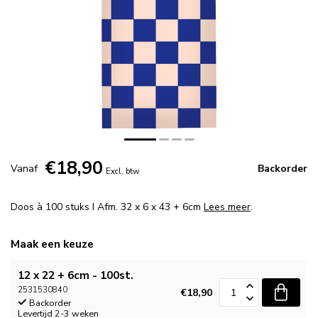
€18,90
Vanaf
Backorder
Excl. btw
Doos à 100 stuks I Afm. 32 x 6 x 43 + 6cm
Lees meer
.
Maak een keuze
12 x 22 + 6cm - 100st.
2531530840
€18,90
Backorder
Levertijd 2-3 weken