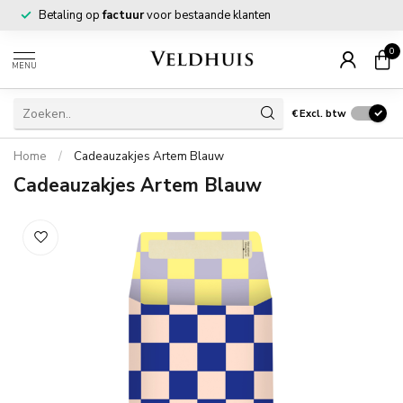
Betaling op
factuur
voor bestaande klanten
0
MENU
€
Excl. btw
Home
/
Cadeauzakjes Artem Blauw
Cadeauzakjes Artem Blauw