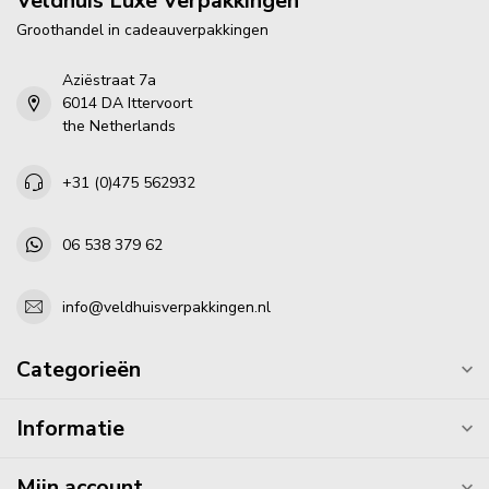
Veldhuis Luxe Verpakkingen
Groothandel in cadeauverpakkingen
Aziëstraat 7a
6014 DA Ittervoort
the Netherlands
+31 (0)475 562932
06 538 379 62
info@veldhuisverpakkingen.nl
Categorieën
Informatie
Mijn account