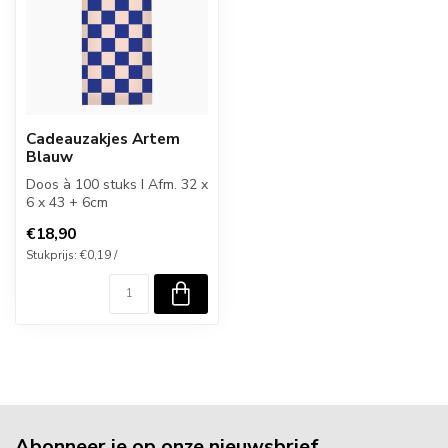
Cadeauzakjes Artem
Blauw
Doos à 100 stuks I Afm. 32 x
6 x 43 + 6cm
€18,90
Stukprijs: €0,19 /
Abonneer je op onze nieuwsbrief