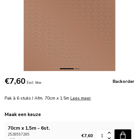
€7,60
Backorder
Excl. btw
Pak à 6 stuks I Afm. 70cm x 1.5m
Lees meer
.
Maak een keuze
70cm x 1.5m - 6st.
2528557285
€7,60