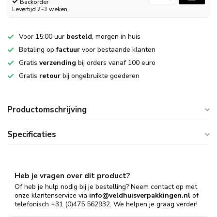
Backorder
Levertijd 2-3 weken
Voor 15:00 uur
besteld
, morgen in huis
Betaling op
factuur
voor bestaande klanten
Gratis
verzending
bij orders vanaf 100 euro
Gratis
retour
bij ongebruikte goederen
Productomschrijving
Specificaties
Heb je vragen over dit product?
Of heb je hulp nodig bij je bestelling? Neem contact op met
onze klantenservice via
info@veldhuisverpakkingen.nl
of
telefonisch +31 (0)475 562932. We helpen je graag verder!