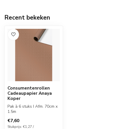
Recent bekeken
Consumentenrollen
Cadeaupapier Anaya
Koper
Pak à 6 stuks I Afm. 70cm x
1.5m
€7,60
Stukprijs: €1,27 /