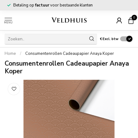
Betaling op
factuur
voor bestaande klanten
0
MENU
€
Excl. btw
Home
/
Consumentenrollen Cadeaupapier Anaya Koper
Consumentenrollen Cadeaupapier Anaya
Koper