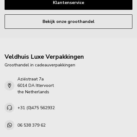
Klantenservice
Bekijk onze groothandel
Veldhuis Luxe Verpakkingen
Groothandel in cadeauverpakkingen
Aziëstraat 7a
6014 DA Ittervoort
the Netherlands
+31 (0)475 562932
06 538 379 62