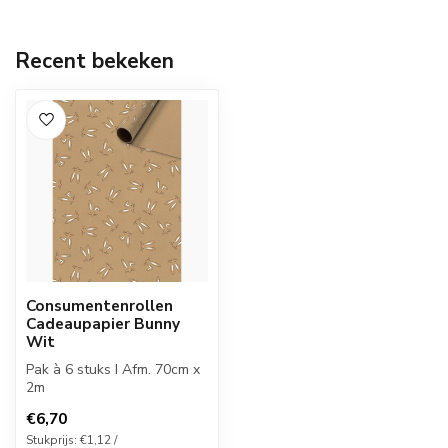
Recent bekeken
Consumentenrollen
Cadeaupapier Bunny
Wit
Pak à 6 stuks I Afm. 70cm x
2m
€6,70
Stukprijs: €1,12 /