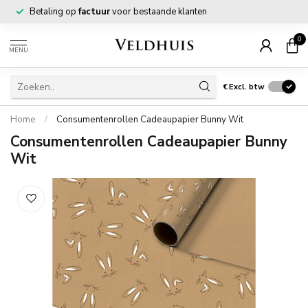
Betaling op
factuur
voor bestaande klanten
0
MENU
€
Excl. btw
Home
/
Consumentenrollen Cadeaupapier Bunny Wit
Consumentenrollen Cadeaupapier Bunny
Wit