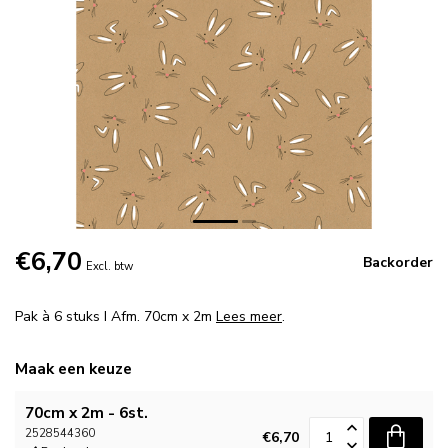
€6,70
Backorder
Excl. btw
Pak à 6 stuks I Afm. 70cm x 2m
Lees meer
.
Maak een keuze
70cm x 2m - 6st.
2528544360
€6,70