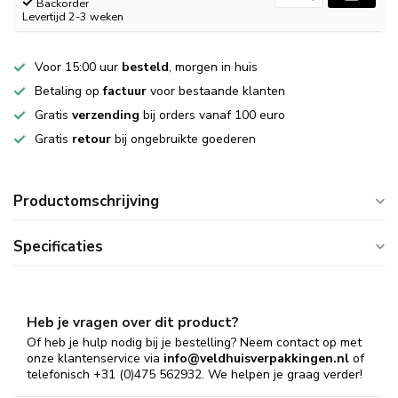
Backorder
Levertijd 2-3 weken
Voor 15:00 uur
besteld
, morgen in huis
Betaling op
factuur
voor bestaande klanten
Gratis
verzending
bij orders vanaf 100 euro
Gratis
retour
bij ongebruikte goederen
Productomschrijving
Specificaties
Heb je vragen over dit product?
Of heb je hulp nodig bij je bestelling? Neem contact op met
onze klantenservice via
info@veldhuisverpakkingen.nl
of
telefonisch +31 (0)475 562932. We helpen je graag verder!