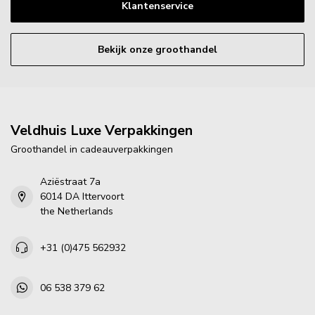
Klantenservice
Bekijk onze groothandel
Veldhuis Luxe Verpakkingen
Groothandel in cadeauverpakkingen
Aziëstraat 7a
6014 DA Ittervoort
the Netherlands
+31 (0)475 562932
06 538 379 62