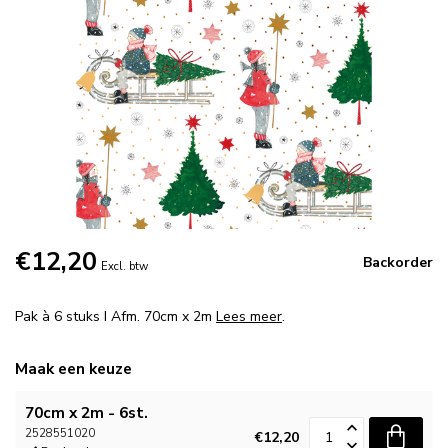
€12,20
Backorder
Excl. btw
Pak à 6 stuks I Afm. 70cm x 2m
Lees meer
.
Maak een keuze
70cm x 2m - 6st.
2528551020
€12,20