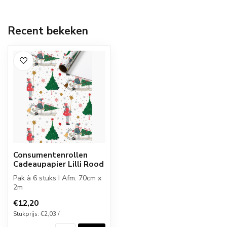
Recent bekeken
Consumentenrollen
Cadeaupapier Lilli Rood
Pak à 6 stuks I Afm. 70cm x
2m
€12,20
Stukprijs: €2,03 /