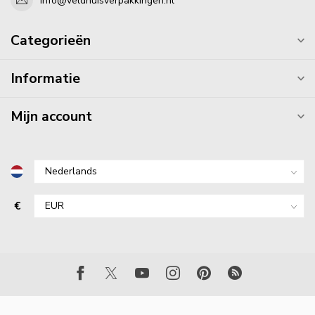
info@veldhuisverpakkingen.nl
Categorieën
Informatie
Mijn account
€