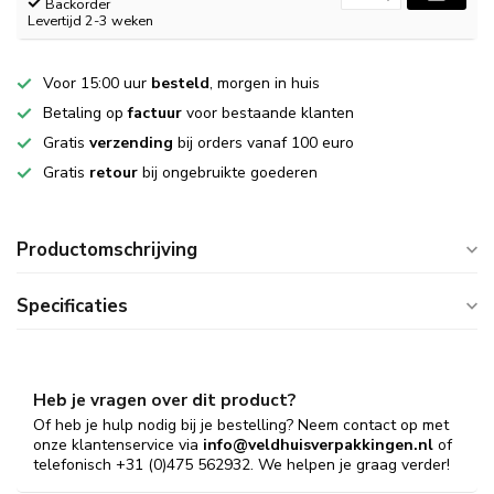
Backorder
Levertijd 2-3 weken
Voor 15:00 uur
besteld
, morgen in huis
Betaling op
factuur
voor bestaande klanten
Gratis
verzending
bij orders vanaf 100 euro
Gratis
retour
bij ongebruikte goederen
Productomschrijving
Specificaties
Heb je vragen over dit product?
Of heb je hulp nodig bij je bestelling? Neem contact op met
onze klantenservice via
info@veldhuisverpakkingen.nl
of
telefonisch +31 (0)475 562932. We helpen je graag verder!