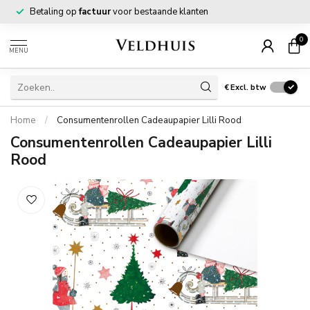
Betaling op
factuur
voor bestaande klanten
0
MENU
€
Excl. btw
Home
/
Consumentenrollen Cadeaupapier Lilli Rood
Consumentenrollen Cadeaupapier Lilli
Rood