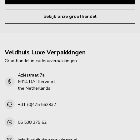
Bekijk onze groothandel
Veldhuis Luxe Verpakkingen
Groothandel in cadeauverpakkingen
Aziëstraat 7a
6014 DA Ittervoort
the Netherlands
+31 (0)475 562932
06 538 379 62