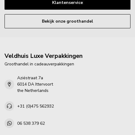
Klantenservice
Bekijk onze groothandel
Veldhuis Luxe Verpakkingen
Groothandel in cadeauverpakkingen
Aziëstraat 7a
6014 DA Ittervoort
the Netherlands
+31 (0)475 562932
06 538 379 62