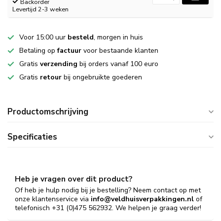
Backorder
Levertijd 2-3 weken
Voor 15:00 uur
besteld
, morgen in huis
Betaling op
factuur
voor bestaande klanten
Gratis
verzending
bij orders vanaf 100 euro
Gratis
retour
bij ongebruikte goederen
Productomschrijving
Specificaties
Heb je vragen over dit product?
Of heb je hulp nodig bij je bestelling? Neem contact op met
onze klantenservice via
info@veldhuisverpakkingen.nl
of
telefonisch +31 (0)475 562932. We helpen je graag verder!