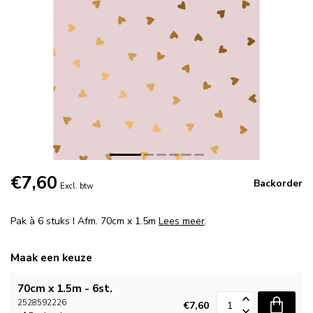
€7,60
Backorder
Excl. btw
Pak à 6 stuks I Afm. 70cm x 1.5m
Lees meer
.
Maak een keuze
70cm x 1.5m - 6st.
2528592226
€7,60