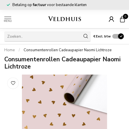
Betaling op
factuur
voor bestaande klanten
0
MENU
€
Excl. btw
Home
/
Consumentenrollen Cadeaupapier Naomi Lichtroze
Consumentenrollen Cadeaupapier Naomi
Lichtroze