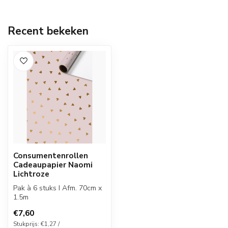
Recent bekeken
Consumentenrollen
Cadeaupapier Naomi
Lichtroze
Pak à 6 stuks I Afm. 70cm x
1.5m
€7,60
Stukprijs: €1,27 /