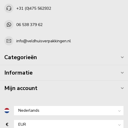
+31 (0)475 562932
06 538 379 62
info@veldhuisverpakkingen.nl
Categorieën
Informatie
Mijn account
€