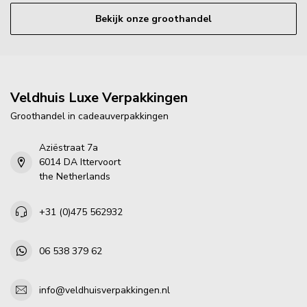
Bekijk onze groothandel
Veldhuis Luxe Verpakkingen
Groothandel in cadeauverpakkingen
Aziëstraat 7a
6014 DA Ittervoort
the Netherlands
+31 (0)475 562932
06 538 379 62
info@veldhuisverpakkingen.nl