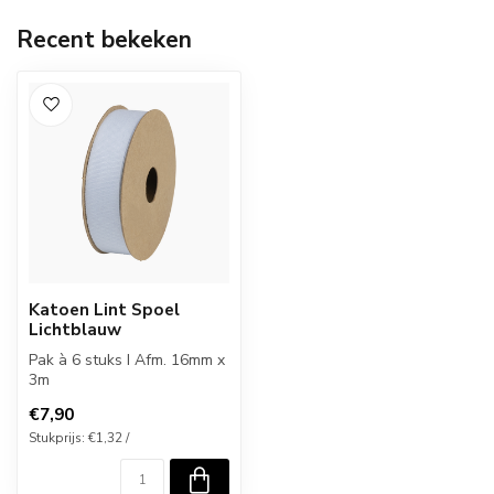
Recent bekeken
Katoen Lint Spoel
Lichtblauw
Pak à 6 stuks I Afm. 16mm x
3m
€7,90
Stukprijs: €1,32 /