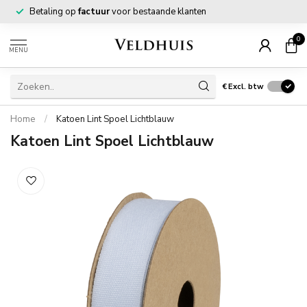
Betaling op
factuur
voor bestaande klanten
0
MENU
€
Excl. btw
Home
/
Katoen Lint Spoel Lichtblauw
Katoen Lint Spoel Lichtblauw