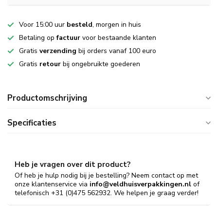
Voor 15:00 uur
besteld
, morgen in huis
Betaling op
factuur
voor bestaande klanten
Gratis
verzending
bij orders vanaf 100 euro
Gratis
retour
bij ongebruikte goederen
Productomschrijving
Specificaties
Heb je vragen over dit product?
Of heb je hulp nodig bij je bestelling? Neem contact op met
onze klantenservice via
info@veldhuisverpakkingen.nl
of
telefonisch +31 (0)475 562932. We helpen je graag verder!