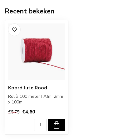
Recent bekeken
Koord Jute Rood
Rol à 100 meter I Afm. 2mm
x 100m
€4,60
€5,75