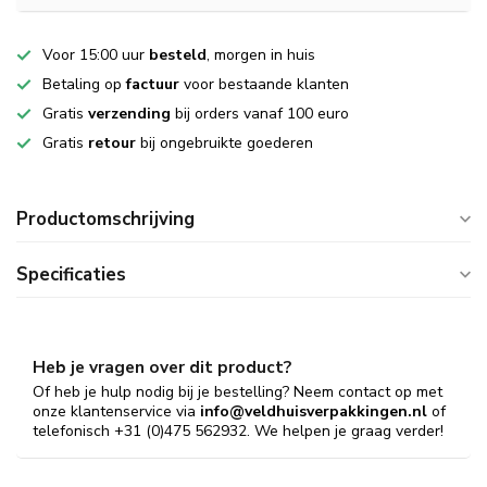
Voor 15:00 uur
besteld
, morgen in huis
Betaling op
factuur
voor bestaande klanten
Gratis
verzending
bij orders vanaf 100 euro
Gratis
retour
bij ongebruikte goederen
Productomschrijving
Specificaties
Heb je vragen over dit product?
Of heb je hulp nodig bij je bestelling? Neem contact op met
onze klantenservice via
info@veldhuisverpakkingen.nl
of
telefonisch +31 (0)475 562932. We helpen je graag verder!