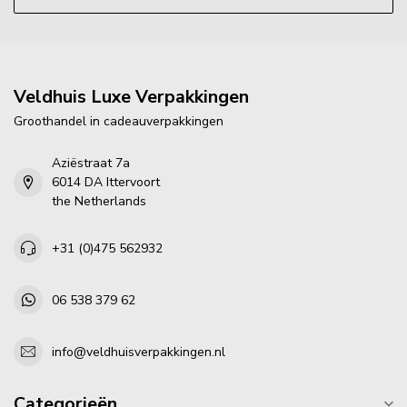
Veldhuis Luxe Verpakkingen
Groothandel in cadeauverpakkingen
Aziëstraat 7a
6014 DA Ittervoort
the Netherlands
+31 (0)475 562932
06 538 379 62
info@veldhuisverpakkingen.nl
Categorieën