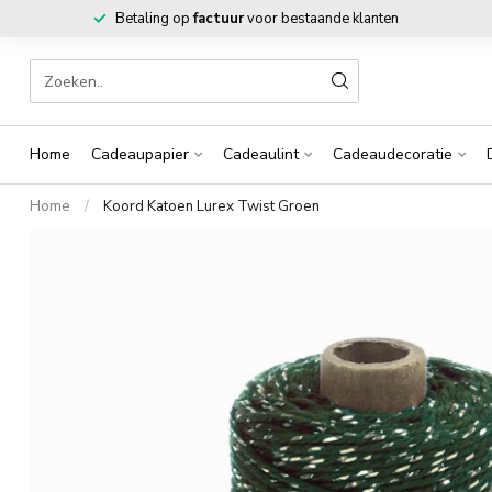
Betaling op
factuur
voor bestaande klanten
Home
Cadeaupapier
Cadeaulint
Cadeaudecoratie
Home
/
Koord Katoen Lurex Twist Groen