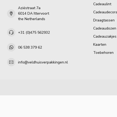
Cadeaulint
Aziëstraat 7a
Cadeaudecora
6014 DA Ittervoort
the Netherlands
Draagtassen
Cadeaudozen
+31 (0)475 562932
Cadeauzakjes
Kaarten
06 538 379 62
Toebehoren
info@veldhuisverpakkingen.nl