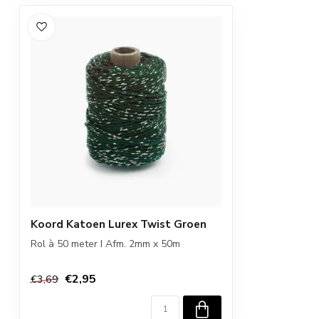
Koord Katoen Lurex Twist Groen
Rol à 50 meter I Afm. 2mm x 50m
€2,95
€3,69