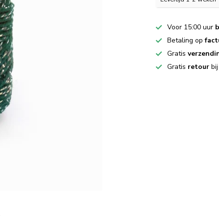
Voor 15:00 uur
b
Betaling op
fact
Gratis
verzendi
Gratis
retour
bi