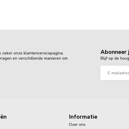
Abonneer j
n zeker onze klantenservicepagina.
Blijf op de hoo
 vragen en verschillende manieren om
eën
Informatie
Over ons