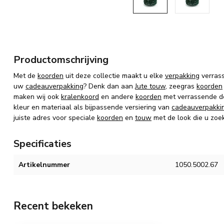
Productomschrijving
Met de
koorden
uit deze collectie maakt u elke
verpakking
verrass
uw
cadeauverpakking
? Denk dan aan
Jute touw
, zeegras
koorden
maken wij ook
kralenkoord
en andere
koorden
met verrassende d
kleur en materiaal als bijpassende versiering van
cadeauverpakki
juiste adres voor speciale
koorden
en
touw
met de look die u zoek
Specificaties
Artikelnummer
1050.5002.67
Recent bekeken