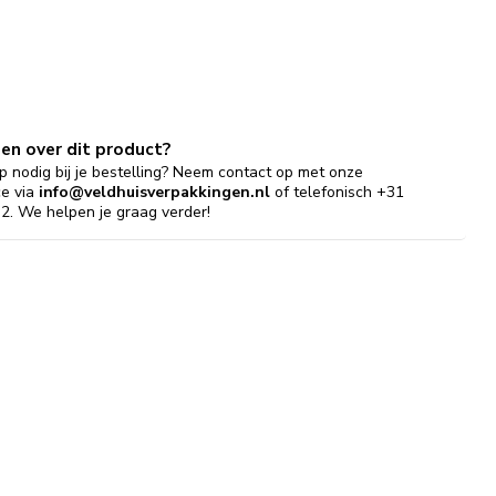
gen over dit product?
p nodig bij je bestelling? Neem contact op met onze
ce via
info@veldhuisverpakkingen.nl
of telefonisch +31
2. We helpen je graag verder!