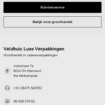
Klantenservice
Bekijk onze groothandel
Veldhuis Luxe Verpakkingen
Groothandel in cadeauverpakkingen
Aziëstraat 7a
6014 DA Ittervoort
the Netherlands
+31 (0)475 562932
06 538 379 62