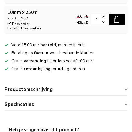
10mm x 250m
€6,75
7320532612
€5,40
Backorder
Levertijd 1-2 weken
Voor 15:00 uur
besteld
, morgen in huis
Betaling op
factuur
voor bestaande klanten
Gratis
verzending
bij orders vanaf 100 euro
Gratis
retour
bij ongebruikte goederen
Productomschrijving
Specificaties
Heb je vragen over dit product?