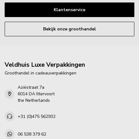
Klantenservice
Bekijk onze groothandel
Veldhuis Luxe Verpakkingen
Groothandel in cadeauverpakkingen
Aziëstraat 7a
6014 DA Ittervoort
the Netherlands
+31 (0)475 562932
06 538 379 62