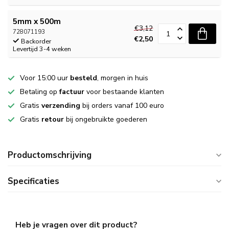
5mm x 500m
€3,12
728071193
€2,50
Backorder
Levertijd 3-4 weken
Voor 15:00 uur
besteld
, morgen in huis
Betaling op
factuur
voor bestaande klanten
Gratis
verzending
bij orders vanaf 100 euro
Gratis
retour
bij ongebruikte goederen
Productomschrijving
Specificaties
Heb je vragen over dit product?