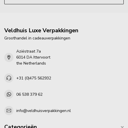
Veldhuis Luxe Verpakkingen
Groothandel in cadeauverpakkingen
Aziëstraat 7a
6014 DA Ittervoort
the Netherlands
+31 (0)475 562932
06 538 379 62
info@veldhuisverpakkingen.nl
Categorieën