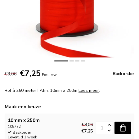
€7,25
€9,06
Backorder
Excl. btw
Rol à 250 meter I Afm. 10mm x 250m
Lees meer
.
Maak een keuze
10mm x 250m
€9,06
105732
€7,25
Backorder
Levertijd 1 week