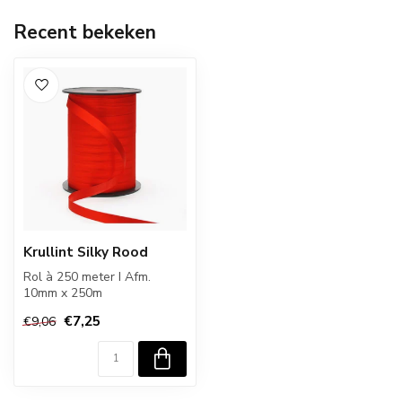
Recent bekeken
Krullint Silky Rood
Rol à 250 meter I Afm.
10mm x 250m
€7,25
€9,06