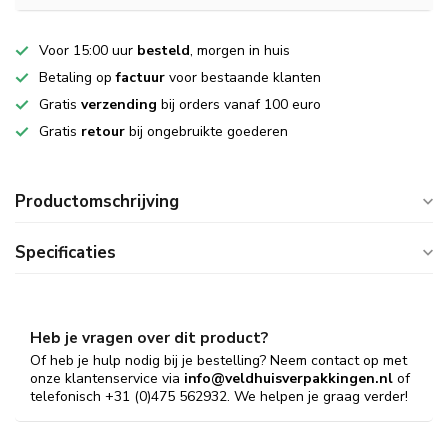
Voor 15:00 uur
besteld
, morgen in huis
Betaling op
factuur
voor bestaande klanten
Gratis
verzending
bij orders vanaf 100 euro
Gratis
retour
bij ongebruikte goederen
Productomschrijving
Specificaties
Heb je vragen over dit product?
Of heb je hulp nodig bij je bestelling? Neem contact op met
onze klantenservice via
info@veldhuisverpakkingen.nl
of
telefonisch +31 (0)475 562932. We helpen je graag verder!