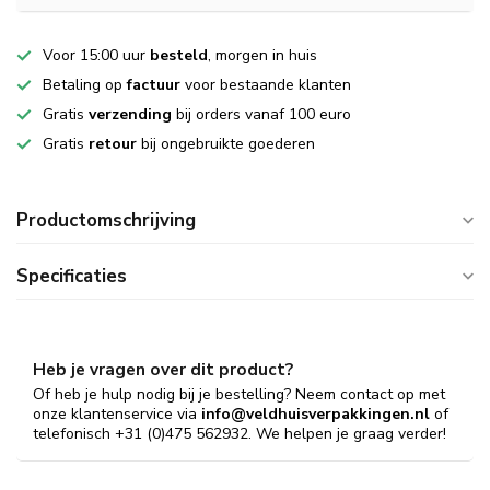
Voor 15:00 uur
besteld
, morgen in huis
Betaling op
factuur
voor bestaande klanten
Gratis
verzending
bij orders vanaf 100 euro
Gratis
retour
bij ongebruikte goederen
Productomschrijving
Specificaties
Heb je vragen over dit product?
Of heb je hulp nodig bij je bestelling? Neem contact op met
onze klantenservice via
info@veldhuisverpakkingen.nl
of
telefonisch +31 (0)475 562932. We helpen je graag verder!