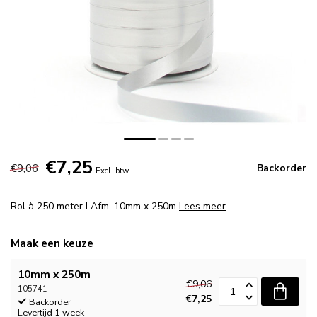
€7,25
€9,06
Backorder
Excl. btw
Rol à 250 meter I Afm. 10mm x 250m
Lees meer
.
Maak een keuze
10mm x 250m
€9,06
105741
€7,25
Backorder
Levertijd 1 week