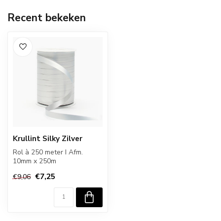
Recent bekeken
Krullint Silky Zilver
Rol à 250 meter I Afm.
10mm x 250m
€7,25
€9,06