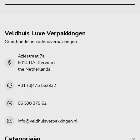
Veldhuis Luxe Verpakkingen
Groothandel in cadeauverpakkingen
Aziëstraat 7a
6014 DA Ittervoort
the Netherlands
+31 (0)475 562932
06 538 379 62
info@veldhuisverpakkingen.nl
Categorieën