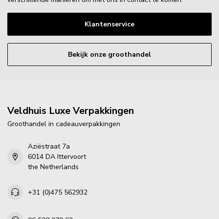
Klantenservice
Bekijk onze groothandel
Veldhuis Luxe Verpakkingen
Groothandel in cadeauverpakkingen
Aziëstraat 7a
6014 DA Ittervoort
the Netherlands
+31 (0)475 562932