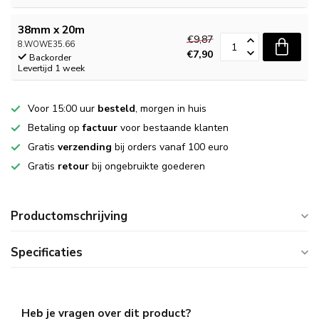
38mm x 20m
€9,87
8.WOWE35.66
€7,90
Backorder
Levertijd 1 week
Voor 15:00 uur
besteld
, morgen in huis
Betaling op
factuur
voor bestaande klanten
Gratis
verzending
bij orders vanaf 100 euro
Gratis
retour
bij ongebruikte goederen
Productomschrijving
Specificaties
Heb je vragen over dit product?