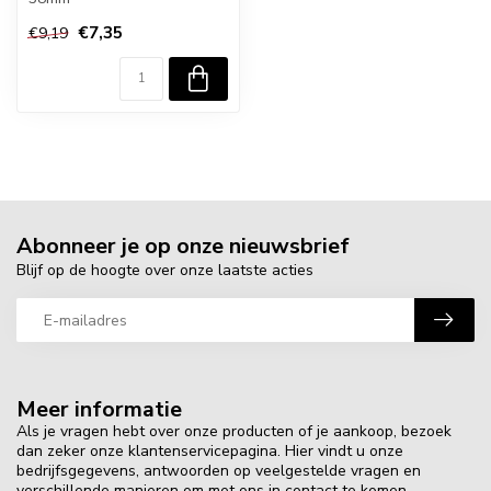
€7,35
€9,19
Abonneer je op onze nieuwsbrief
Blijf op de hoogte over onze laatste acties
Meer informatie
Als je vragen hebt over onze producten of je aankoop, bezoek
dan zeker onze klantenservicepagina. Hier vindt u onze
bedrijfsgegevens, antwoorden op veelgestelde vragen en
verschillende manieren om met ons in contact te komen.