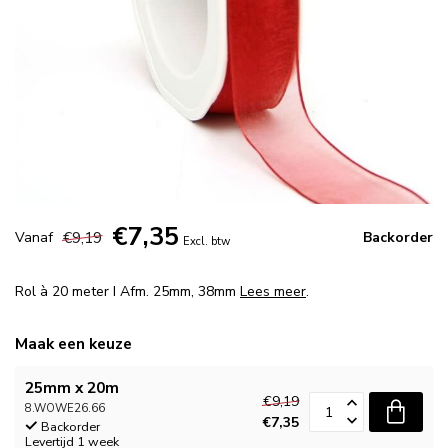
€7,35
€9,19
Vanaf
Backorder
Excl. btw
Rol à 20 meter I Afm. 25mm, 38mm
Lees meer
.
Maak een keuze
25mm x 20m
€9,19
8.WOWE26.66
€7,35
Backorder
Levertijd 1 week