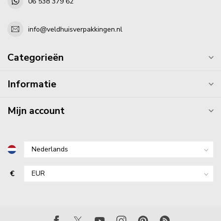
06 538 379 62
info@veldhuisverpakkingen.nl
Categorieën
Informatie
Mijn account
€