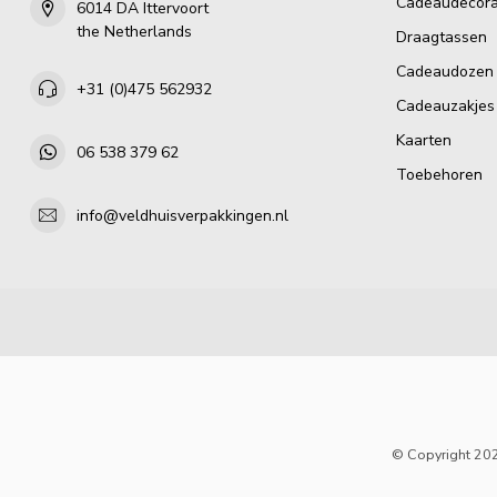
Cadeaudecora
6014 DA Ittervoort
the Netherlands
Draagtassen
Cadeaudozen
+31 (0)475 562932
Cadeauzakjes
Kaarten
06 538 379 62
Toebehoren
info@veldhuisverpakkingen.nl
© Copyright 202