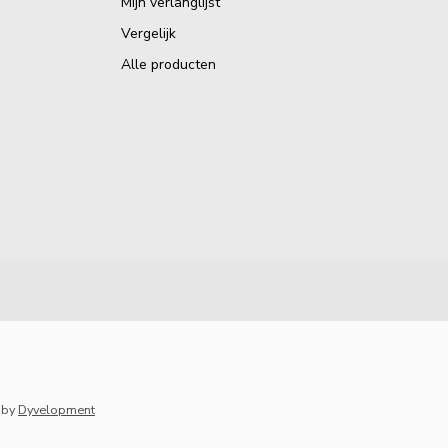
Mijn verlanglijst
Vergelijk
Alle producten
by
Dyvelopment