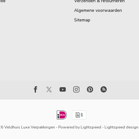
tie
Verzenden & retourneren
Algemene voorwaarden
Sitemap
6 Veldhuis Luxe Verpakkingen
- Powered by
Lightspeed
-
Lightspeed design