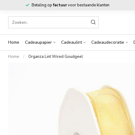
Betaling op
factuur
voor bestaande klanten
Home
Cadeaupapier
Cadeaulint
Cadeaudecoratie
Home
/
Organza Lint Wired Goudgeel