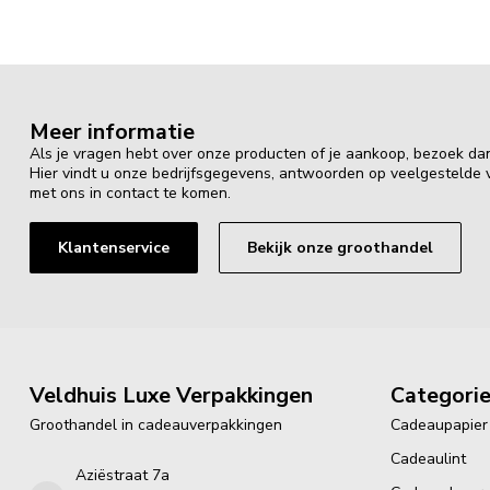
Meer informatie
Als je vragen hebt over onze producten of je aankoop, bezoek da
Hier vindt u onze bedrijfsgegevens, antwoorden op veelgestelde
met ons in contact te komen.
Klantenservice
Bekijk onze groothandel
Veldhuis Luxe Verpakkingen
Categori
Groothandel in cadeauverpakkingen
Cadeaupapier
Cadeaulint
Aziëstraat 7a