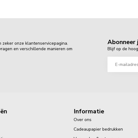
Abonneer j
n zeker onze klantenservicepagina.
Blijf op de hoo
 vragen en verschillende manieren om
eën
Informatie
Over ons
Cadeaupapier bedrukken