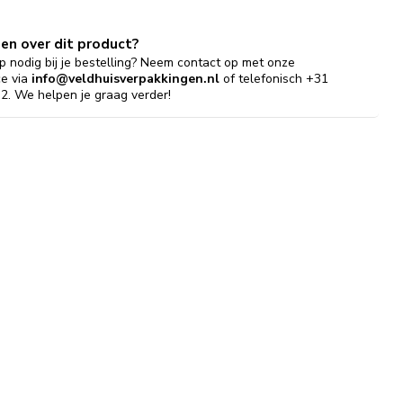
gen over dit product?
p nodig bij je bestelling? Neem contact op met onze
ce via
info@veldhuisverpakkingen.nl
of telefonisch +31
2. We helpen je graag verder!