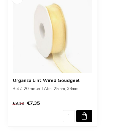
Organza Lint Wired Goudgeel
Rol à 20 meter I Afm. 25mm, 38mm
€7,35
€9,19