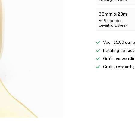
38mm x 20m
Backorder
Levertijd 1 week
Voor 15:00 uur
b
Betaling op
fact
Gratis
verzendi
Gratis
retour
bi