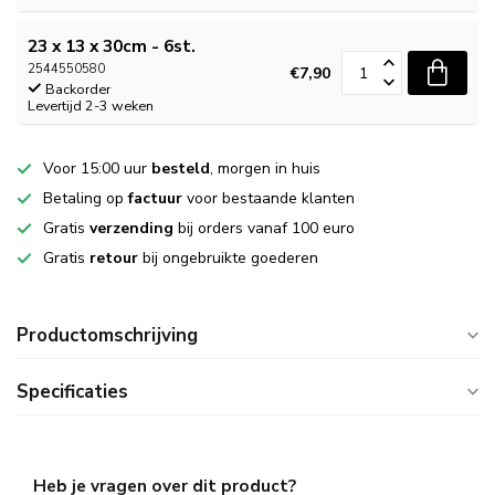
23 x 13 x 30cm - 6st.
2544550580
€7,90
Backorder
Levertijd 2-3 weken
Voor 15:00 uur
besteld
, morgen in huis
Betaling op
factuur
voor bestaande klanten
Gratis
verzending
bij orders vanaf 100 euro
Gratis
retour
bij ongebruikte goederen
Productomschrijving
Specificaties
Heb je vragen over dit product?