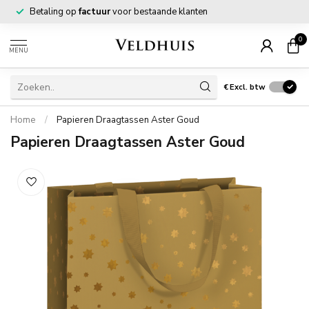
Betaling op
factuur
voor bestaande klanten
0
MENU
€
Excl. btw
Home
/
Papieren Draagtassen Aster Goud
Papieren Draagtassen Aster Goud