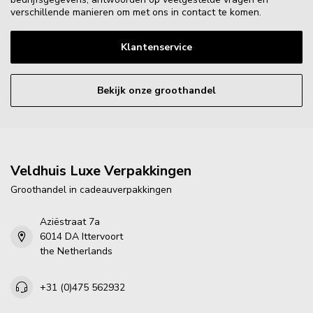
verschillende manieren om met ons in contact te komen.
Klantenservice
Bekijk onze groothandel
Veldhuis Luxe Verpakkingen
Groothandel in cadeauverpakkingen
Aziëstraat 7a
6014 DA Ittervoort
the Netherlands
+31 (0)475 562932