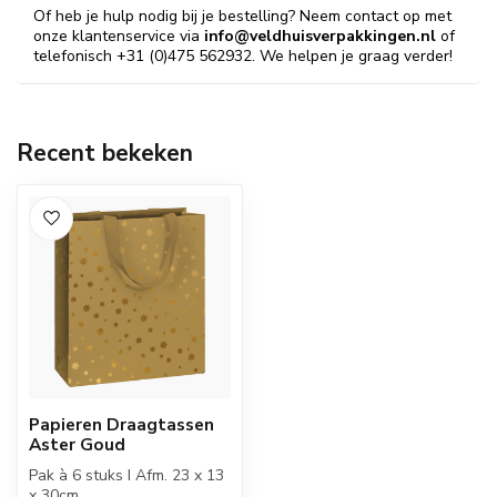
Of heb je hulp nodig bij je bestelling? Neem contact op met
onze klantenservice via
info@veldhuisverpakkingen.nl
of
telefonisch +31 (0)475 562932. We helpen je graag verder!
Recent bekeken
Papieren Draagtassen
Aster Goud
Pak à 6 stuks I Afm. 23 x 13
x 30cm