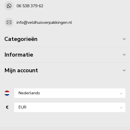
06 538 379 62
info@veldhuisverpakkingen.nl
Categorieën
Informatie
Mijn account
€