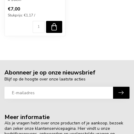
€7,00
Stukprijs: €1,17 /
Abonneer je op onze nieuwsbrief
Blijf op de hoogte over onze laatste acties
Meer informatie
Als je vragen hebt over onze producten of je aankoop, bezoek
dan zeker onze klantenservicepagina. Hier vindt u onze
bedrijfsgegevens, antwoorden op veelgestelde vragen en