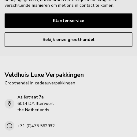
verschillende manieren om met ons in contact te komen.
Klantenservice
Bekijk onze groothandel
Veldhuis Luxe Verpakkingen
Groothandel in cadeauverpakkingen
Aziëstraat 7a
6014 DA Ittervoort
the Netherlands
+31 (0)475 562932