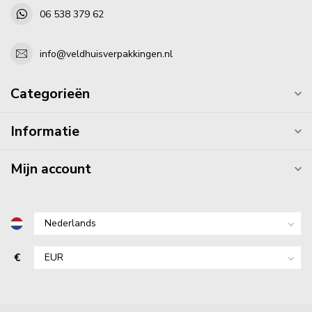
06 538 379 62
info@veldhuisverpakkingen.nl
Categorieën
Informatie
Mijn account
€