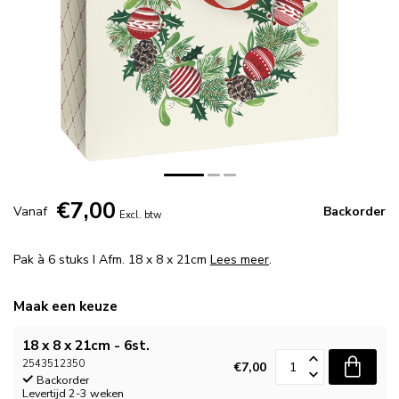
€7,00
Vanaf
Backorder
Excl. btw
Pak à 6 stuks I Afm. 18 x 8 x 21cm
Lees meer
.
Maak een keuze
18 x 8 x 21cm - 6st.
2543512350
€7,00
Backorder
Levertijd 2-3 weken