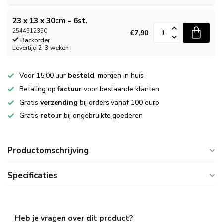
23 x 13 x 30cm - 6st.
2544512350
€7,90
Backorder
Levertijd 2-3 weken
Voor 15:00 uur
besteld
, morgen in huis
Betaling op
factuur
voor bestaande klanten
Gratis
verzending
bij orders vanaf 100 euro
Gratis
retour
bij ongebruikte goederen
Productomschrijving
Specificaties
Heb je vragen over dit product?