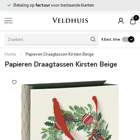
Betaling op
factuur
voor bestaande klanten
0
MENU
€
Excl. btw
Home
/
Papieren Draagtassen Kirsten Beige
Papieren Draagtassen Kirsten Beige