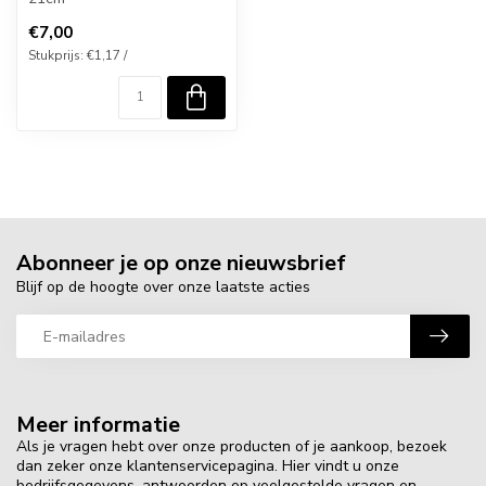
€7,00
Stukprijs: €1,17 /
Abonneer je op onze nieuwsbrief
Blijf op de hoogte over onze laatste acties
Meer informatie
Als je vragen hebt over onze producten of je aankoop, bezoek
dan zeker onze klantenservicepagina. Hier vindt u onze
bedrijfsgegevens, antwoorden op veelgestelde vragen en