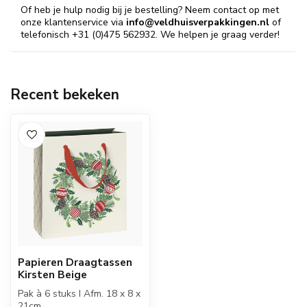
Of heb je hulp nodig bij je bestelling? Neem contact op met
onze klantenservice via
info@veldhuisverpakkingen.nl
of
telefonisch +31 (0)475 562932. We helpen je graag verder!
Recent bekeken
Papieren Draagtassen
Kirsten Beige
Pak à 6 stuks I Afm. 18 x 8 x
21cm