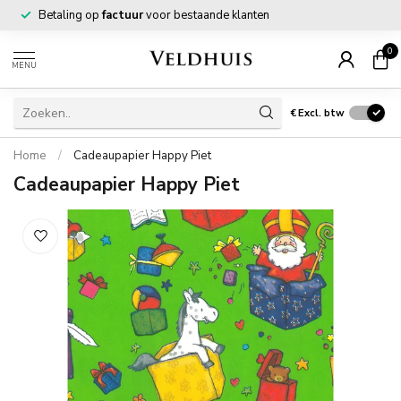
Betaling op
factuur
voor bestaande klanten
0
MENU
€
Excl. btw
Home
/
Cadeaupapier Happy Piet
Cadeaupapier Happy Piet