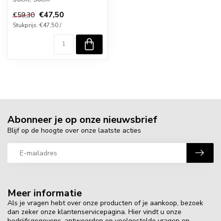
€47,50
€59,30
Stukprijs: €47,50 /
Abonneer je op onze nieuwsbrief
Blijf op de hoogte over onze laatste acties
Meer informatie
Als je vragen hebt over onze producten of je aankoop, bezoek
dan zeker onze klantenservicepagina. Hier vindt u onze
bedrijfsgegevens, antwoorden op veelgestelde vragen en