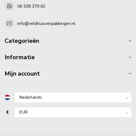
06 538 379 62
info@veldhuisverpakkingen.nl
Categorieën
Informatie
Mijn account
€