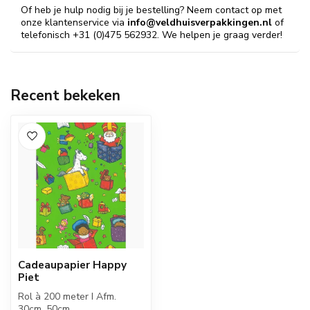
Of heb je hulp nodig bij je bestelling? Neem contact op met
onze klantenservice via
info@veldhuisverpakkingen.nl
of
telefonisch +31 (0)475 562932. We helpen je graag verder!
Recent bekeken
Cadeaupapier Happy
Piet
Rol à 200 meter I Afm.
30cm, 50cm