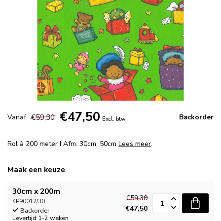
€47,50
€59,30
Vanaf
Backorder
Excl. btw
Rol à 200 meter I Afm. 30cm, 50cm
Lees meer
.
Maak een keuze
30cm x 200m
€59,30
KP90012/30
€47,50
Backorder
Levertijd 1-2 weken