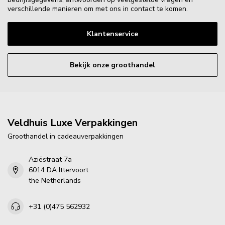
verschillende manieren om met ons in contact te komen.
Klantenservice
Bekijk onze groothandel
Veldhuis Luxe Verpakkingen
Groothandel in cadeauverpakkingen
Aziëstraat 7a
6014 DA Ittervoort
the Netherlands
+31 (0)475 562932