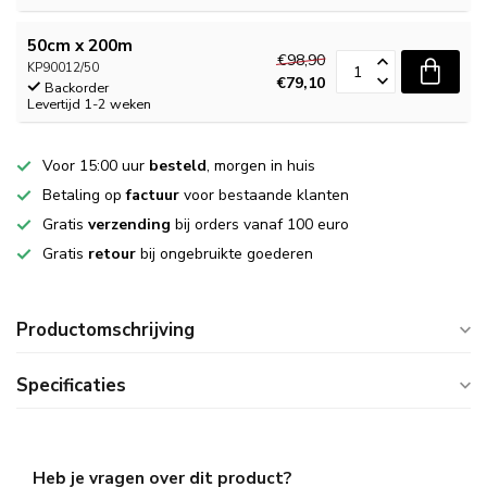
50cm x 200m
€98,90
KP90012/50
€79,10
Backorder
Levertijd 1-2 weken
Voor 15:00 uur
besteld
, morgen in huis
Betaling op
factuur
voor bestaande klanten
Gratis
verzending
bij orders vanaf 100 euro
Gratis
retour
bij ongebruikte goederen
Productomschrijving
Specificaties
Heb je vragen over dit product?