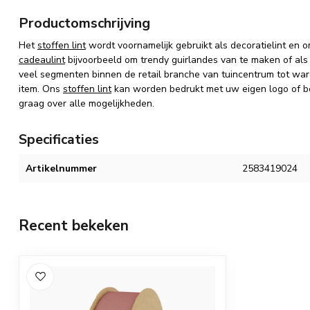
Productomschrijving
Het
stoffen lint
wordt voornamelijk gebruikt als decoratielint en 
cadeaulint
bijvoorbeeld om trendy guirlandes van te maken of als 
veel segmenten binnen de retail branche van tuincentrum tot war
item. Ons
stoffen lint
kan worden bedrukt met uw eigen logo of bed
graag over alle mogelijkheden.
Specificaties
Artikelnummer
2583419024
Recent bekeken