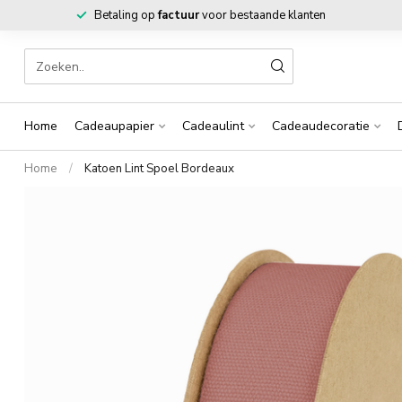
Betaling op
factuur
voor bestaande klanten
Home
Cadeaupapier
Cadeaulint
Cadeaudecoratie
Home
/
Katoen Lint Spoel Bordeaux