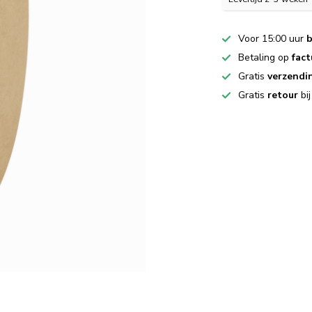
Voor 15:00 uur
b
Betaling op
fact
Gratis
verzendi
Gratis
retour
bi