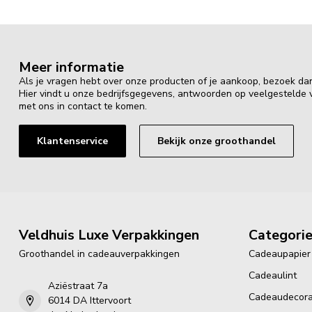
Meer informatie
Als je vragen hebt over onze producten of je aankoop, bezoek da
Hier vindt u onze bedrijfsgegevens, antwoorden op veelgestelde
met ons in contact te komen.
Klantenservice
Bekijk onze groothandel
Veldhuis Luxe Verpakkingen
Categori
Groothandel in cadeauverpakkingen
Cadeaupapier
Cadeaulint
Aziëstraat 7a
Cadeaudecora
6014 DA Ittervoort