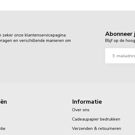
Abonneer j
n zeker onze klantenservicepagina.
Blijf op de hoo
 vragen en verschillende manieren om
eën
Informatie
Over ons
Cadeaupapier bedrukken
tie
Verzenden & retourneren