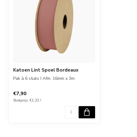
Katoen Lint Spoel Bordeaux
Pak à 6 stuks I Afm. 16mm x 3m
€7,90
Stukprijs: €1,32 /