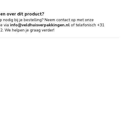
gen over dit product?
p nodig bij je bestelling? Neem contact op met onze
ce via
info@veldhuisverpakkingen.nl
of telefonisch +31
2. We helpen je graag verder!